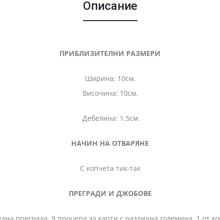
Описание
ПРИБЛИЗИТЕЛНИ РАЗМЕРИ
Ширина: 10см.
Височина: 10см.
Дебелина: 1.5см.
НАЧИН НА ОТВАРЯНЕ
С копчета тик-так
ПРЕГРАДИ И ДЖОБОВЕ
реграда, 9 процепа за карти с различна големина, 1 от кои