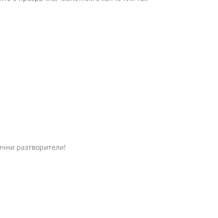
нични разтворители!