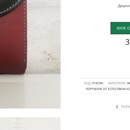
Дирек
ВИЖ О
3
КОД:
419СНН
КАТЕГОРИИ:
А
ПОРТМОНЕ ОТ ЕСТЕСТВЕНА К
SHARE
FACE