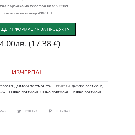
тна поръчка на телефон 0878309969
Каталожен номер 419СНН
ЩЕ ИНФОРМАЦИЯ ЗА ПРОДУКТА
4.00
лв.
(17.38 €)
ИЗЧЕРПАН
КСЕСОАРИ
,
ДАМСКИ ПОРТМОНЕТА
ЕТИКЕТИ:
ДАМСКО ПОРТМОНЕ
,
ОЖА
,
ЧЕРВЕНО ПОРТМОНЕ
,
ЧЕРНО ПОРТМОНЕ
,
ШАРЕНО ПОРТМОНЕ
BOOK
TWITTER
PINTEREST