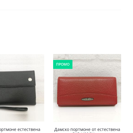
ПРОМО
ортмоне естествена
Дамско портмоне от естествена