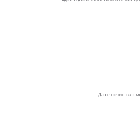
Да се почиства с м