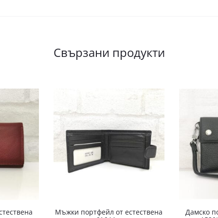
Свързани продукти
стествена
Мъжки портфейл от естествена
Дамско п