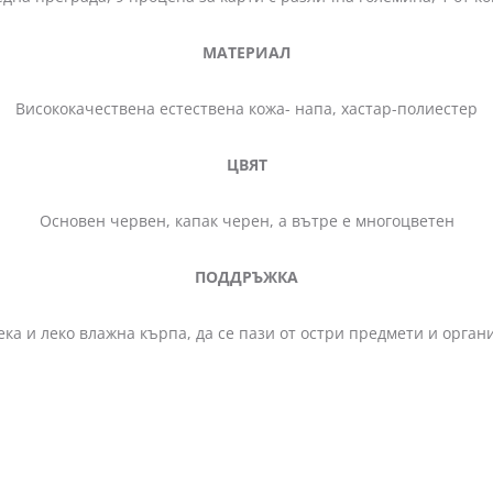
МАТЕРИАЛ
Висококачествена естествена кожа- напа, хастар-полиестер
ЦВЯТ
Основен червен, капак черен, а вътре е многоцветен
ПОДДРЪЖКА
ека и леко влажна кърпа, да се пази от остри предмети и орга