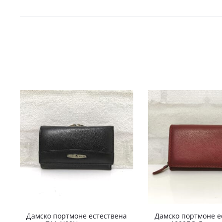
Дамско портмоне естествена
Дамско портмоне е