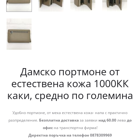
Дамско портмоне от
естествена кожа 1000КК
каки, средно по големина
Удобно портмоне, от мека естествена кожа- напа с практично
разпределение.
Безплатна доставка
за заявки
над 60.00
лева
до
офис
на транспортна фирма!
Директна поръчка на телефон 0878309969