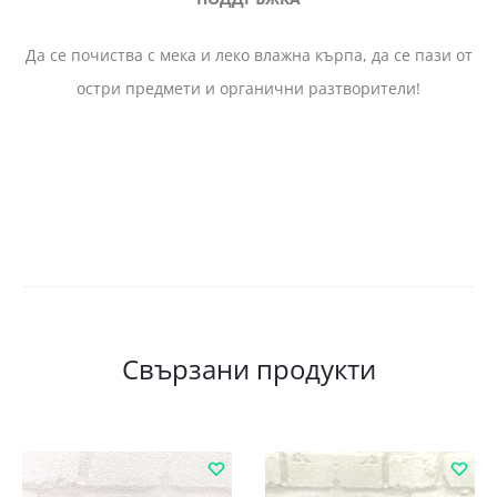
Да се почиства с мека и леко влажна кърпа, да се пази от
остри предмети и органични разтворители!
Свързани продукти