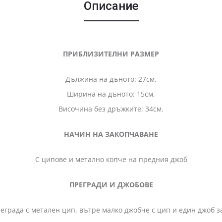
Описание
ПРИБЛИЗИТЕЛНИ РАЗМЕР
Дължина на дъното: 27см.
Ширина на дъното: 15см.
Височина без дръжките: 34см.
НАЧИН НА ЗАКОПЧАВАНЕ
С ципове и метално копче на предния джоб
ПРЕГРАДИ И ДЖОБОВЕ
еграда с метален цип, вътре малко джобче с цип и един джоб з