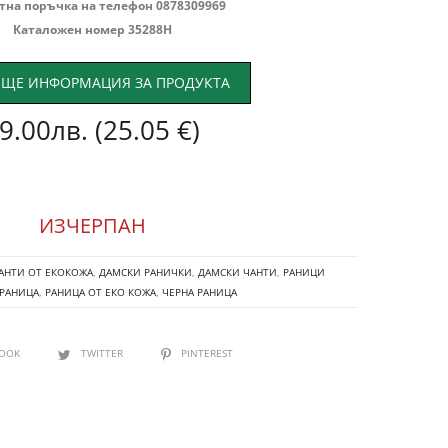
тна поръчка на телефон 0878309969
Каталожен номер 35288Н
ЩЕ ИНФОРМАЦИЯ ЗА ПРОДУКТА
9.00
лв.
(25.05 €)
ИЗЧЕРПАН
АНТИ ОТ ЕКОКОЖА
,
ДАМСКИ РАНИЧКИ
,
ДАМСКИ ЧАНТИ
,
РАНИЦИ
РАНИЦА
,
РАНИЦА ОТ ЕКО КОЖА
,
ЧЕРНА РАНИЦА
BOOK
TWITTER
PINTEREST