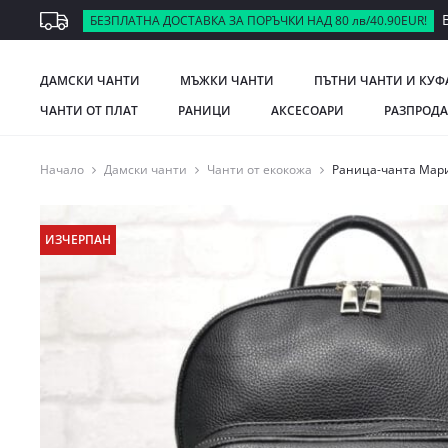
В
БЕЗПЛАТНА ДОСТАВКА ЗА ПОРЪЧКИ НАД 80 лв/40.90EUR!
ДАМСКИ ЧАНТИ
МЪЖКИ ЧАНТИ
ПЪТНИ ЧАНТИ И КУФ
ЧАНТИ ОТ ПЛАТ
РАНИЦИ
АКСЕСОАРИ
РАЗПРОД
Начало
Дамски чанти
Чанти от екокожа
Раница-чанта Мари
ИЗЧЕРПАН