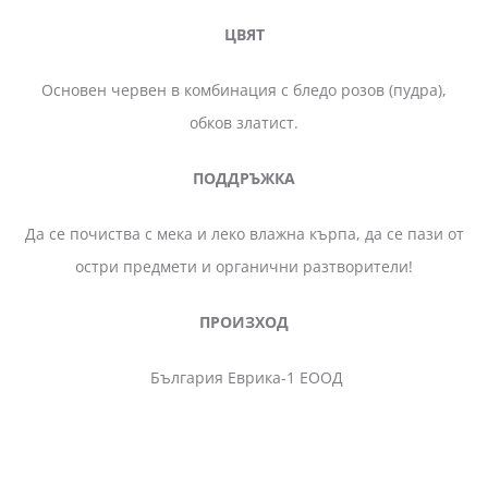
ЦВЯТ
Основен червен в комбинация с бледо розов (пудра),
обков златист.
ПОДДРЪЖКА
Да се почиства с мека и леко влажна кърпа, да се пази от
остри предмети и органични разтворители!
ПРОИЗХОД
България Еврика-1 ЕООД