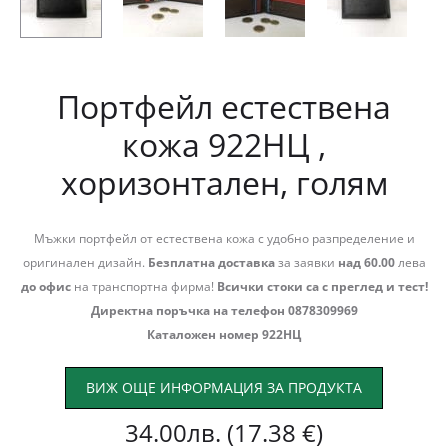
Портфейл естествена
кожа 922НЦ ,
хоризонтален, голям
Мъжки портфейл от естествена кожа с удобно разпределение и
оригинален дизайн.
Безплатна доставка
за заявки
над 60.00
лева
до офис
на транспортна фирма!
Всички стоки са с преглед и тест!
Директна поръчка на телефон 0878309969
Каталожен номер 922НЦ
ВИЖ ОЩЕ ИНФОРМАЦИЯ ЗА ПРОДУКТА
34.00
лв.
(17.38 €)