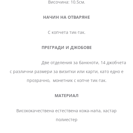
Височина: 10.5см.
НАЧИН НА ОТВАРЯНЕ
С копчета тик-так.
ПРЕГРАДИ И ДЖОБОВЕ
Две отделения за банкноти, 14 джобчета
с различни размери за визитки или карти, като едно е
прозрачно, монетник с копче тик-так.
МАТЕРИАЛ
Висококачествена естествена кожа-напа, хастар
полиестер