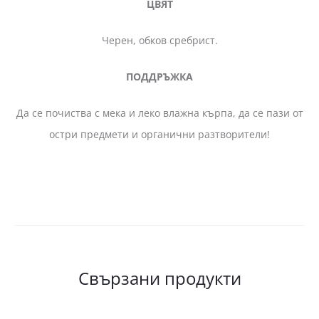
ЦВЯТ
Черен, обков сребрист.
ПОДДРЪЖКА
Да се почиства с мека и леко влажна кърпа, да се пази от
остри предмети и органични разтворители!
Свързани продукти