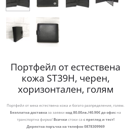
Портфейл от естествена
кожа ST39Н, черен,
хоризонтален, голям
Портфейл от мека естествена кожа и богато разпределение, голям.
Безплатна доставка
за заявки
над 80.00лв./40.90€ до офис
на
транспортна фирма!
Всички
стоки са
с преглед и тест!
Директна поръчка на телефон 0878309969