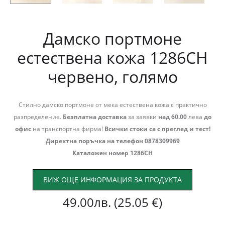
Дамско портмоне
естествена кожа 1286СН
червено, голямо
Стилно дамско портмоне от мека естествена кожа с практично
разпределение.
Безплатна доставка
за заявки
над 60.00
лева
до
офис
на транспортна фирма!
Всички стоки са с преглед и тест!
Директна поръчка на телефон 0878309969
Каталожен номер 1286СН
ВИЖ ОЩЕ ИНФОРМАЦИЯ ЗА ПРОДУКТА
49.00
лв.
(25.05 €)