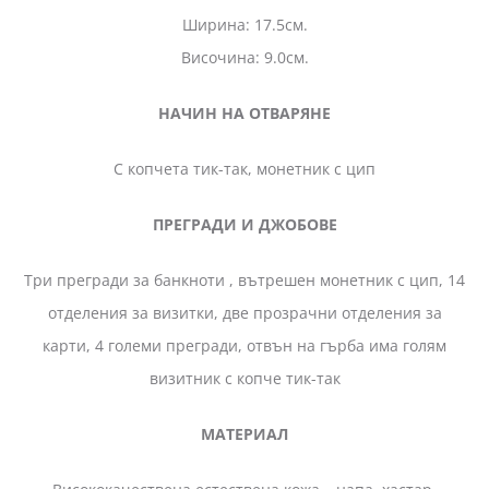
Ширина: 17.5см.
Височина: 9.0см.
НАЧИН НА ОТВАРЯНЕ
С копчета тик-так, монетник с цип
ПРЕГРАДИ И ДЖОБОВЕ
Три прегради за банкноти , вътрешен монетник с цип, 14
отделения за визитки, две прозрачни отделения за
карти, 4 големи прегради, отвън на гърба има голям
визитник с копче тик-так
МАТЕРИАЛ