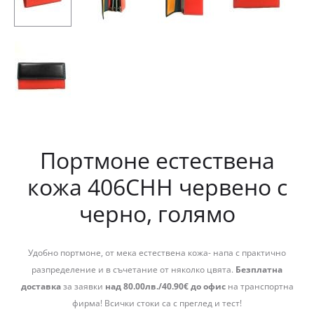
Портмоне естествена
кожа 406СНН червено с
черно, голямо
Удобно портмоне, от мека естествена кожа- напа с практично
разпределение и в съчетание от няколко цвята.
Безплатна
доставка
за заявки
над 80.00лв./40.90€ до офис
на транспортна
фирма! Всички стоки са с преглед и тест!