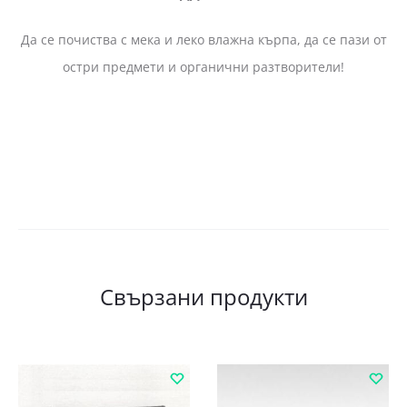
Да се почиства с мека и леко влажна кърпа, да се пази от
остри предмети и органични разтворители!
Свързани продукти