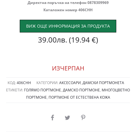
Директна поръчка на телефон 0878309969
Каталожен номер 406СНН
ВИЖ ОЩЕ ИНФОРМАЦИЯ ЗА ПРОДУКТА
39.00
лв.
(19.94 €)
ИЗЧЕРПАН
КОД:
406СНН
КАТЕГОРИИ:
АКСЕСОАРИ
,
ДАМСКИ ПОРТМОНЕТА
ЕТИКЕТИ:
ГОЛЯМО ПОРТМОНЕ
,
ДАМСКО ПОРТМОНЕ
,
МНОГОЦВЕТНО
ПОРТМОНЕ
,
ПОРТМОНЕ ОТ ЕСТЕСТВЕНА КОЖА
SHARE