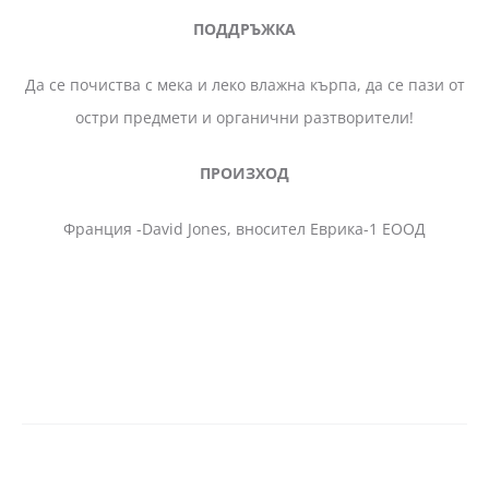
ПОДДРЪЖКА
Да се почиства с мека и леко влажна кърпа, да се пази от
остри предмети и органични разтворители!
ПРОИЗХОД
Франция -David Jones, вносител Еврика-1 ЕООД