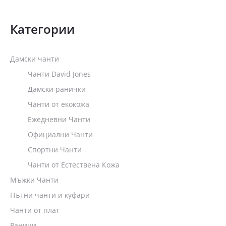
Категории
Дамски чанти
Чанти David Jones
Дамски ранички
Чанти от екокожа
Ежедневни Чанти
Официални Чанти
Спортни Чанти
Чанти от Естествена Кожа
Мъжки Чанти
Пътни чанти и куфари
Чанти от плат
Раници