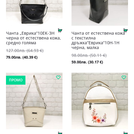
Купи
Ку
Чанта „Еврика“10EK-3H
Чанта от естествена кожа
черна от естествена кожа,
с текстилна
средно голяма
дръжка“Еврика“10H-1H
черна, малка
127.00
лв.
(64.93 €)
Original
98.00
лв.
(50.11 €)
Original
Текущата
price
79.00
лв.
(40.39 €)
Текущата
price
59.00
лв.
(30.17 €)
цена
was:
цена
was:
е:
127.00лв.
е:
98.00лв.
79.00лв.
(64.93
ПРОМО
59.00лв.
(50.11
(40.39
€).
(30.17
€).
€).
€).
Купи
Ку