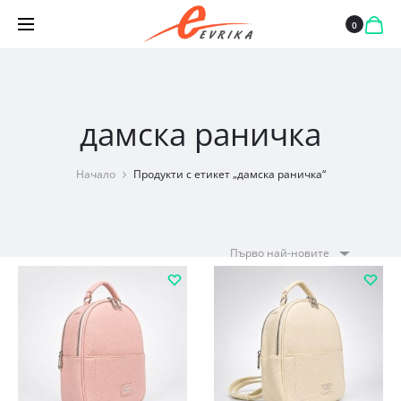
0
дамска раничка
Начало
Продукти с етикет „дамска раничка“
Първо най-новите