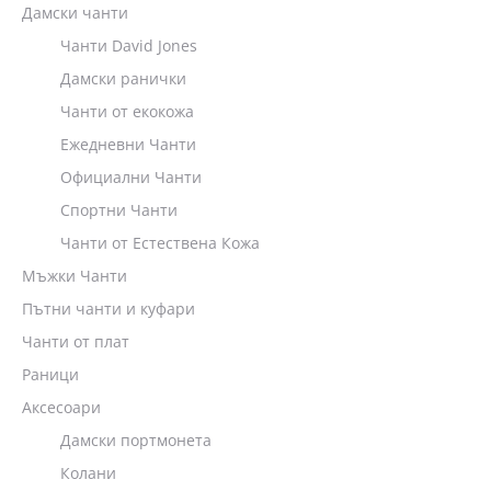
Дамски чанти
Чанти David Jones
Дамски ранички
Чанти от екокожа
Ежедневни Чанти
Официални Чанти
Спортни Чанти
Чанти от Естествена Кожа
Мъжки Чанти
Пътни чанти и куфари
Чанти от плат
Раници
Аксесоари
Дамски портмонета
Колани