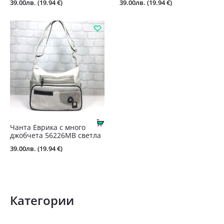
39.00
лв.
(19.94 €)
39.00
лв.
(19.94 €)
Купи
Чанта Еврика с много
джобчета 56226MB светла
39.00
лв.
(19.94 €)
Категории