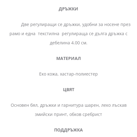
ДРЪЖКИ
Две регулиращи се дръжки, удобни за носене през
рамо и една текстилна регулираща се дълга дръжка с
дебелина 4.00 см.
МАТЕРИАЛ
Еко кожа, хастар-полиестер
ЦВЯТ
Основен бял, дръжки и гарнитура шарен, леко лъскав
змийски принт, обков сребрист
ПОДДРЪЖКА