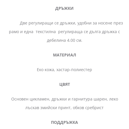
ДРЪЖКИ
Две регулиращи се дръжки, удобни за носене през
рамо и една текстилна регулираща се дълга дръжка с
дебелина 4.00 см.
МАТЕРИАЛ
Еко кожа, хастар-полиестер
ЦВЯТ
Основен цикламен, дръжки и гарнитура шарен, леко
лъскав змийски принт, обков сребрист
ПОДДРЪЖКА