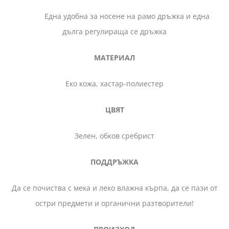
Една удобна за носене на рамо дръжка и една
дълга регулираща се дръжка
МАТЕРИАЛ
Еко кожа, хастар-полиестер
ЦВЯТ
Зелен, обков сребрист
ПОДДРЪЖКА
Да се почиства с мека и леко влажна кърпа, да се пази от
остри предмети и органични разтворители!