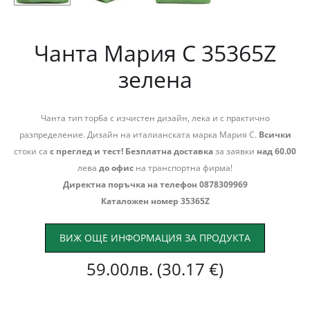
Чанта Мария С 35365Z
зелена
Чанта тип торба с изчистен дизайн, лека и с практично
разпределение. Дизайн на италианската марка Мария С.
Всички
стоки са
с преглед и тест!
Безплатна доставка
за заявки
над 60.00
лева
до офис
на транспортна фирма!
Директна поръчка на телефон 0878309969
Каталожен номер 35365Z
ВИЖ ОЩЕ ИНФОРМАЦИЯ ЗА ПРОДУКТА
59.00
лв.
(30.17 €)