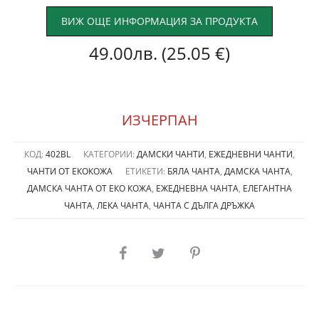
ВИЖ ОЩЕ ИНФОРМАЦИЯ ЗА ПРОДУКТА
49.00
лв.
(25.05 €)
ИЗЧЕРПАН
КОД:
402BL
КАТЕГОРИИ:
ДАМСКИ ЧАНТИ
,
ЕЖЕДНЕВНИ ЧАНТИ
,
ЧАНТИ ОТ ЕКОКОЖА
ЕТИКЕТИ:
БЯЛА ЧАНТА
,
ДАМСКА ЧАНТА
,
ДАМСКА ЧАНТА ОТ ЕКО КОЖА
,
ЕЖЕДНЕВНА ЧАНТА
,
ЕЛЕГАНТНА
ЧАНТА
,
ЛЕКА ЧАНТА
,
ЧАНТА С ДЪЛГА ДРЪЖКА
SHARE