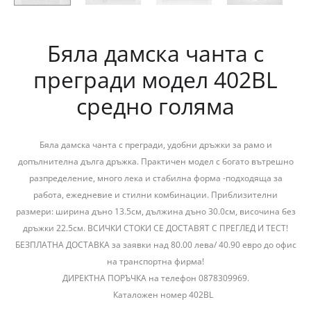
Бяла дамска чанта с
прегради модел 402BL
средно голяма
Бяла дамска чанта с прегради, удобни дръжки за рамо и
допълнителна дълга дръжка. Практичен модел с богато вътрешно
разпределение, много лека и стабилна форма -подходяща за
работа, ежедневие и стилни комбинации. Приблизителни
размери: ширина дъно 13.5см, дължина дъно 30.0см, височина без
дръжки 22.5см. ВСИЧКИ СТОКИ СЕ ДОСТАВЯТ С ПРЕГЛЕД И ТЕСТ!
БЕЗПЛАТНА ДОСТАВКА за заявки над 80.00 лева/ 40.90 евро до офис
на транспортна фирма!
ДИРЕКТНА ПОРЪЧКА на телефон 0878309969.
Каталожен номер 402BL