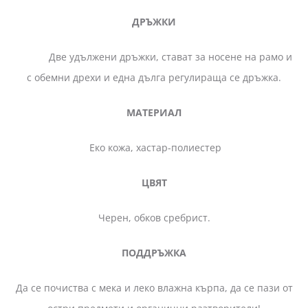
ДРЪЖКИ
Две удължени дръжки, стават за носене на рамо и
с обемни дрехи и една дълга регулираща се дръжка.
МАТЕРИАЛ
Еко кожа, хастар-полиестер
ЦВЯТ
Черен, обков сребрист.
ПОДДРЪЖКА
Да се почиства с мека и леко влажна кърпа, да се пази от