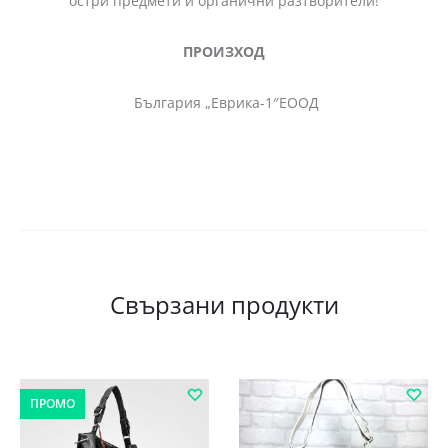
остри предмети и органични разтворители!
ПРОИЗХОД
България „Еврика-1″ЕООД
Свързани продукти
ПРОМО