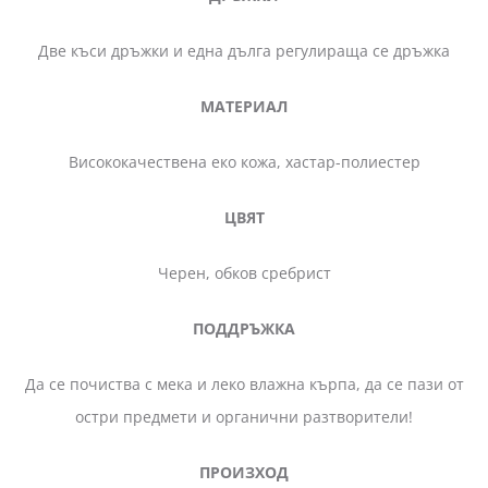
Две къси дръжки и една дълга регулираща се дръжка
МАТЕРИАЛ
Висококачествена еко кожа, хастар-полиестер
ЦВЯТ
Черен, обков сребрист
ПОДДРЪЖКА
Да се почиства с мека и леко влажна кърпа, да се пази от
остри предмети и органични разтворители!
ПРОИЗХОД