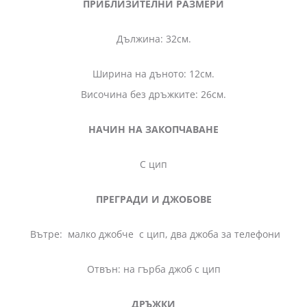
ПРИБЛИЗИТЕЛНИ РАЗМЕРИ
Дължина: 32см.
Ширина на дъното: 12см.
Височина без дръжките: 26см.
НАЧИН НА ЗАКОПЧАВАНЕ
С цип
ПРЕГРАДИ И ДЖОБОВЕ
Вътре: малко джобче с цип, два джоба за телефони
Отвън: на гърба джоб с цип
ДРЪЖКИ