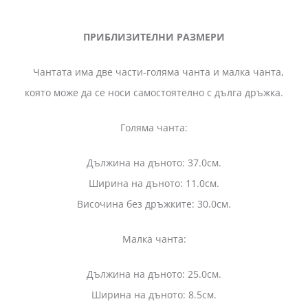
ПРИБЛИЗИТЕЛНИ РАЗМЕРИ
Чантата има две части-голяма чанта и малка чанта,
която може да се носи самостоятелно с дълга дръжка.
Голяма чанта:
Дължина на дъното: 37.0см.
Ширина на дъното: 11.0см.
Височина без дръжките: 30.0см.
Малка чанта:
Дължина на дъното: 25.0см.
Ширина на дъното: 8.5см.