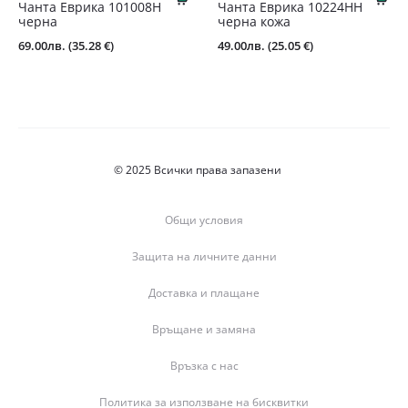
Чантa Еврика 101008Н
Чанта Еврика 10224НН
черна
черна кожа
69.00
лв.
(35.28 €)
49.00
лв.
(25.05 €)
© 2025 Всички права запазени
Общи условия
Защита на личните данни
Доставка и плащане
Връщане и замяна
Връзка с нас
Политика за използване на бисквитки