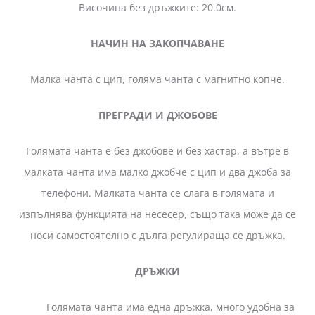
Височина без дръжките: 20.0см.
НАЧИН НА ЗАКОПЧАВАНЕ
Малка чанта с цип, голяма чанта с магнитно копче.
ПРЕГРАДИ И ДЖОБОВЕ
Голямата чанта е без джобове и без хастар, а вътре в
малката чанта има малко джобче с цип и два джоба за
телефони. Малката чанта се слага в голямата и
изпълнява функцията на несесер, също така може да се
носи самостоятелно с дълга регулираща се дръжка.
ДРЪЖКИ
Голямата чанта има една дръжка, много удобна за