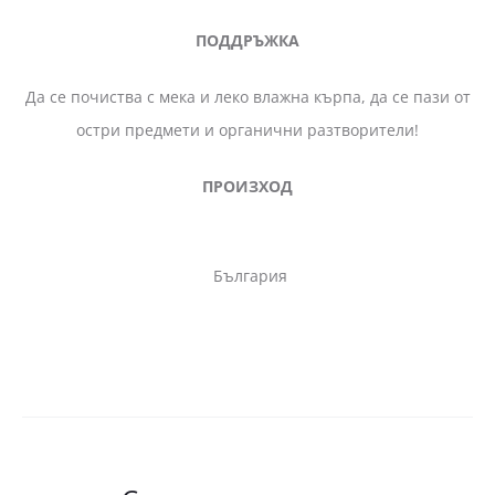
ПОДДРЪЖКА
Да се почиства с мека и леко влажна кърпа, да се пази от
остри предмети и органични разтворители!
ПРОИЗХОД
България