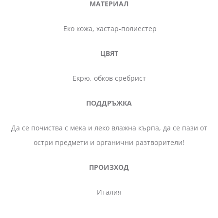
МАТЕРИАЛ
Еко кожа, хастар-полиестер
ЦВЯТ
Екрю, обков сребрист
ПОДДРЪЖКА
Да се почиства с мека и леко влажна кърпа, да се пази от
остри предмети и органични разтворители!
ПРОИЗХОД
Италия