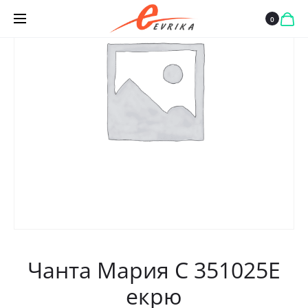
0
Чанта Мария С 351025Е
екрю