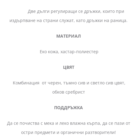
Две дълги регулиращи се дръжки, които при
издърпване на страни служат, като дръжки на раница.
МАТЕРИАЛ
Еко кожа, хастар-полиестер
ЦВЯТ
Комбинация от черен, тъмно сив и светло сив цвят,
обков сребрист
ПОДДРЪЖКА
Да се почиства с мека и леко влажна кърпа, да се пази от
остри предмети и органични разтворители!