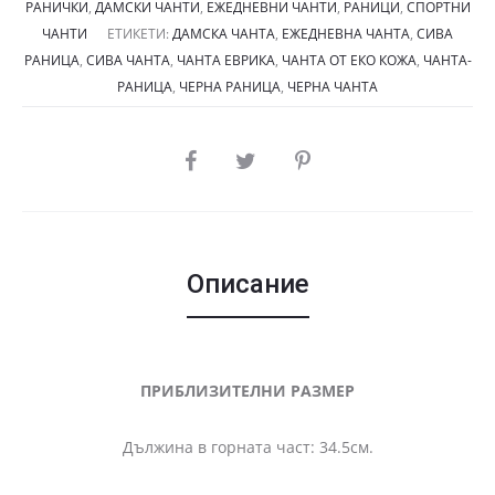
РАНИЧКИ
,
ДАМСКИ ЧАНТИ
,
ЕЖЕДНЕВНИ ЧАНТИ
,
РАНИЦИ
,
СПОРТНИ
ЧАНТИ
ЕТИКЕТИ:
ДАМСКА ЧАНТА
,
ЕЖЕДНЕВНА ЧАНТА
,
СИВА
РАНИЦА
,
СИВА ЧАНТА
,
ЧАНТА ЕВРИКА
,
ЧАНТА ОТ ЕКО КОЖА
,
ЧАНТА-
РАНИЦА
,
ЧЕРНА РАНИЦА
,
ЧЕРНА ЧАНТА
SHARE
Описание
ПРИБЛИЗИТЕЛНИ РАЗМЕР
Дължина в горната част: 34.5см.