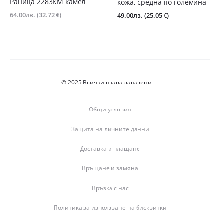
Раница 2283КМ камел
кожа, средна по големина
64.00
лв.
(32.72 €)
49.00
лв.
(25.05 €)
© 2025 Всички права запазени
Общи условия
Защита на личните данни
Доставка и плащане
Връщане и замяна
Връзка с нас
Политика за използване на бисквитки