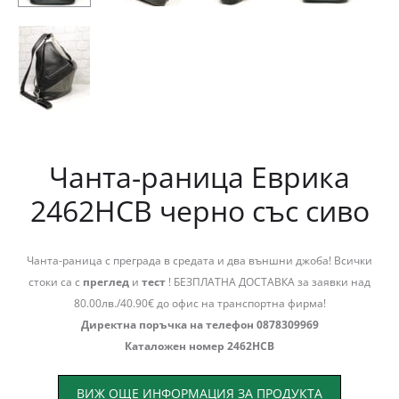
Чанта-раница Еврика
2462НСВ черно със сиво
Чанта-раница с преграда в средата и два външни джоба! Всички
стоки са с
преглед
и
тест
! БЕЗПЛАТНА ДОСТАВКА за заявки над
80.00лв./40.90€ до офис на транспортна фирма!
Директна поръчка на телефон 0878309969
Каталожен номер 2462НСВ
ВИЖ ОЩЕ ИНФОРМАЦИЯ ЗА ПРОДУКТА