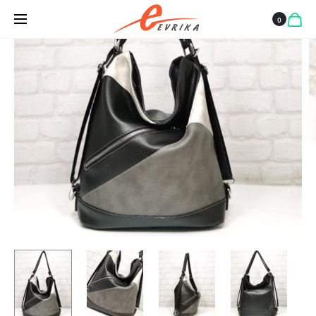
ГАМА
0