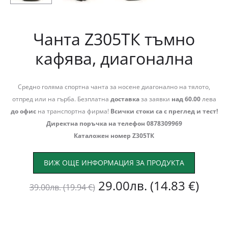
Чанта Z305ТК тъмно
кафява, диагонална
Средно голяма спортна чанта за носене диагонално на тялото,
отпред или на гърба. Безплатна
доставка
за заявки
над 60.00
лева
до офис
на транспортна фирма!
Всички стоки са с преглед и тест!
Директна поръчка на телефон 0878309969
Каталожен номер Z305ТК
ВИЖ ОЩЕ ИНФОРМАЦИЯ ЗА ПРОДУКТА
Original
Теку
29.00
лв.
(14.83 €)
39.00
лв.
(19.94 €)
price
цена