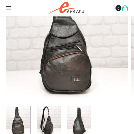
ИЗЧЕРПАН
0