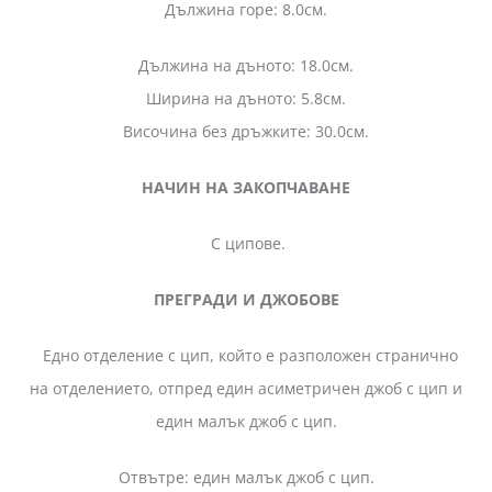
Дължина горе: 8.0см.
Дължина на дъното: 18.0см.
Ширина на дъното: 5.8см.
Височина без дръжките: 30.0см.
НАЧИН НА ЗАКОПЧАВАНЕ
С ципове.
ПРЕГРАДИ И ДЖОБОВЕ
Едно отделение с цип, който е разположен странично
на отделението, отпред един асиметричен джоб с цип и
един малък джоб с цип.
Отвътре: един малък джоб с цип.