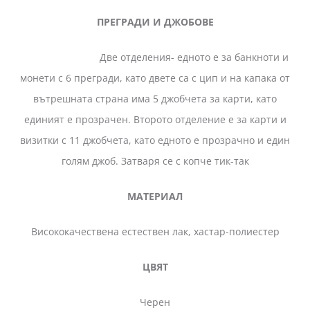
ПРЕГРАДИ И ДЖОБОВЕ
Две отделения- едното е за банкноти и
монети с 6 прегради, като двете са с цип и на капака от
вътрешната страна има 5 джобчета за карти, като
единият е прозрачен. Второто отделение е за карти и
визитки с 11 джобчета, като едното е прозрачно и един
голям джоб. Затваря се с копче тик-так
МАТЕРИАЛ
Висококачествена естествен лак, хастар-полиестер
ЦВЯТ
Черен