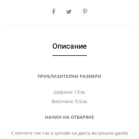
SHARE
Описание
ПРИБЛИЗИТЕЛНИ РАЗМЕРИ
Ширина: 17см.
Височина: 9.5см.
НАЧИН НА ОТВАРЯНЕ
С копчета тик-так и ципове на двата вътрешни джоба