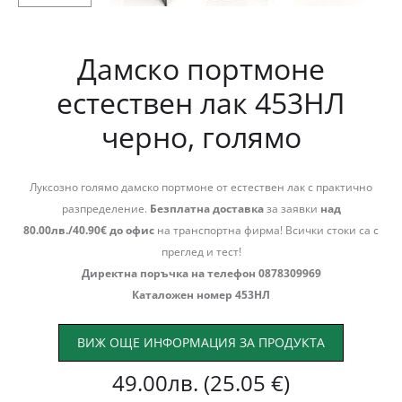
Дамско портмоне
естествен лак 453НЛ
черно, голямо
Луксозно голямо дамско портмоне от естествен лак с практично
разпределение.
Безплатна доставка
за заявки
над
80.00лв./40.90€ до офис
на транспортна фирма! Всички стоки са с
преглед и тест!
Директна поръчка на телефон 0878309969
Каталожен номер 453НЛ
ВИЖ ОЩЕ ИНФОРМАЦИЯ ЗА ПРОДУКТА
49.00
лв.
(25.05 €)