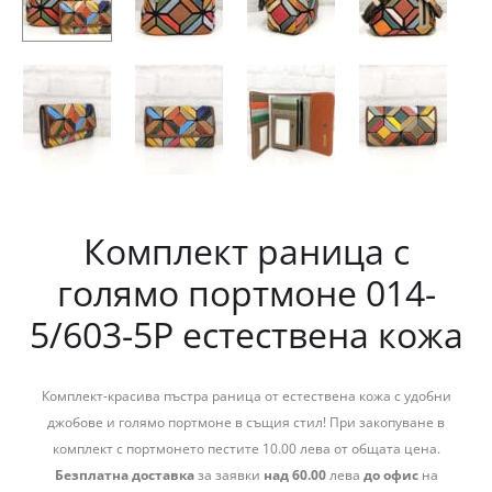
Комплект раница с
голямо портмоне 014-
5/603-5P естествена кожа
Комплект-красива пъстра раница от естествена кожа с удобни
джобове и голямо портмоне в същия стил! При закопуване в
комплект с портмонето пестите 10.00 лева от общата цена.
Безплатна доставка
за заявки
над 60.00
лева
до офис
на