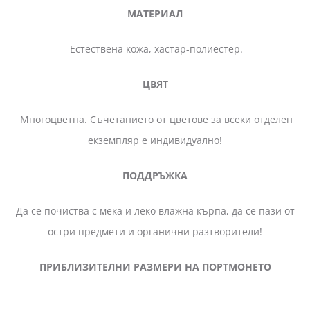
МАТЕРИАЛ
Естествена кожа, хастар-полиестер.
ЦВЯТ
Многоцветна. Съчетанието от цветове за всеки отделен
екземпляр е индивидуално!
ПОДДРЪЖКА
Да се почиства с мека и леко влажна кърпа, да се пази от
остри предмети и органични разтворители!
ПРИБЛИЗИТЕЛНИ РАЗМЕРИ НА ПОРТМОНЕТО