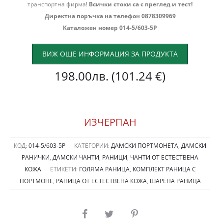
транспортна фирма!
Всички стоки са с преглед и тест!
Директна поръчка на телефон 0878309969
Каталожен номер 014-5/603-5P
ВИЖ ОЩЕ ИНФОРМАЦИЯ ЗА ПРОДУКТА
198.00
лв.
(101.24 €)
ИЗЧЕРПАН
КОД:
014-5/603-5P
КАТЕГОРИИ:
ДАМСКИ ПОРТМОНЕТА
,
ДАМСКИ
РАНИЧКИ
,
ДАМСКИ ЧАНТИ
,
РАНИЦИ
,
ЧАНТИ ОТ ЕСТЕСТВЕНА
КОЖА
ЕТИКЕТИ:
ГОЛЯМА РАНИЦА
,
КОМПЛЕКТ РАНИЦА С
ПОРТМОНЕ
,
РАНИЦА ОТ ЕСТЕСТВЕНА КОЖА
,
ШАРЕНА РАНИЦА
SHARE