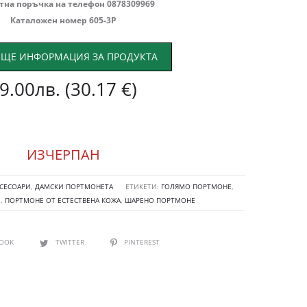
тна поръчка на телефон 0878309969
Каталожен номер 605-3P
ЩЕ ИНФОРМАЦИЯ ЗА ПРОДУКТА
9.00
лв.
(30.17 €)
ИЗЧЕРПАН
СЕСОАРИ
,
ДАМСКИ ПОРТМОНЕТА
ЕТИКЕТИ:
ГОЛЯМО ПОРТМОНЕ
,
Е
,
ПОРТМОНЕ ОТ ЕСТЕСТВЕНА КОЖА
,
ШАРЕНО ПОРТМОНЕ
BOOK
TWITTER
PINTEREST