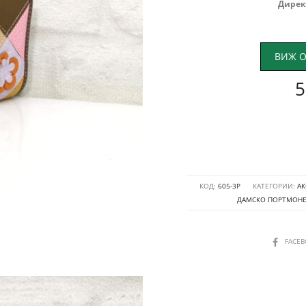
Дирек
ВИЖ О
5
КОД:
605-3P
КАТЕГОРИИ:
АК
ДАМСКО ПОРТМОН
SHARE
FACE