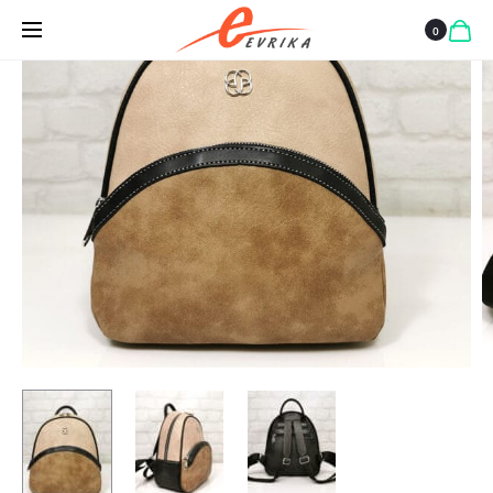
МАЛКА
0