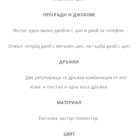
ПРЕГРАДИ И ДЖОБОВЕ
Вътре: едно малко джобче с цип и джоб за телефон.
Отвън: отпред джоб с метален цип, на гърба джоб с цип.
ДРЪЖКИ
Две регулиращи се дръжки комбинация от еко
кожа и текстил и една къса дръжка.
МАТЕРИАЛ
Еко кожа, хастар-полиестер.
ЦВЯТ