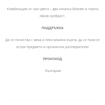
Комбинация от три цвята – два нюанса бежово и черно,
обков сребрист.
ПОДДРЪЖКА
Да се почиства с мека и леко влажна кърпа, да се пази от
остри предмети и органични разтворители!
ПРОИЗХОД
България