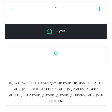
количество
за
Раница
Еврика
Купи
2427БЕ
бежова
гама
КОД:
2427БЕ
КАТЕГОРИИ:
ДАМСКИ РАНИЧКИ
,
ДАМСКИ ЧАНТИ
,
РАНИЦИ
ЕТИКЕТИ:
БЕЖОВА РАНИЦА
,
ДАМСКА РАНИЧКА
,
МНОГОЦВЕТНА РАНИЦА
,
РАНИЦА
,
РАНИЦА ЕВРИКА
,
РАНИЦА ОТ
ЕКОКОЖА