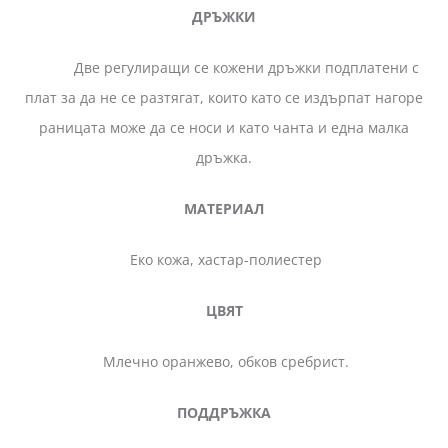
ДРЪЖКИ
Две регулиращи се кожени дръжки подплатени с
плат за да не се разтягат, които като се издърпат нагоре
раницата може да се носи и като чанта и една малка
дръжка.
МАТЕРИАЛ
Еко кожа, хастар-полиестер
ЦВЯТ
Млечно оранжево, обков сребрист.
ПОДДРЪЖКА