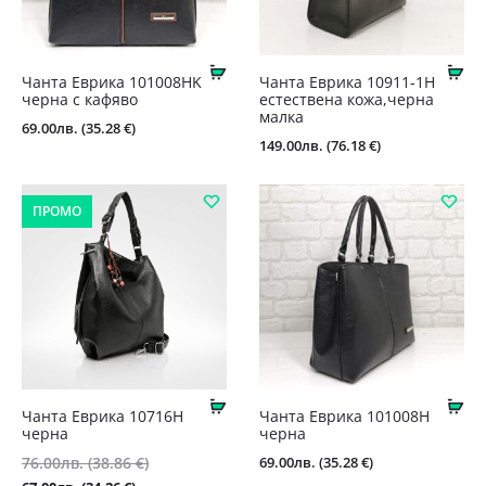
Купи
Ку
Чантa Еврика 101008HK
Чанта Еврика 10911-1Н
черна с кафяво
естествена кожа,черна
малка
69.00
лв.
(35.28 €)
149.00
лв.
(76.18 €)
ПРОМО
Купи
Ку
Чанта Еврика 10716Н
Чантa Еврика 101008Н
черна
черна
Original
69.00
лв.
(35.28 €)
76.00
лв.
(38.86 €)
price