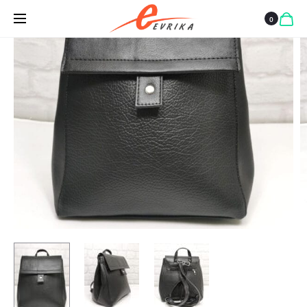
МАЛКА
0