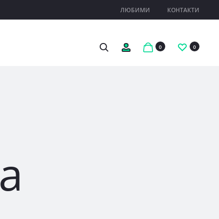
ЛЮБИМИ
КОНТАКТИ
Search
Профил
0
0
а