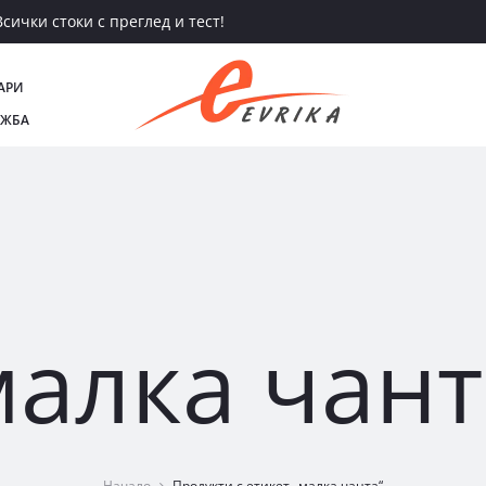
сички стоки с преглед и тест!
АРИ
АЖБА
малка чант
Начало
Продукти с етикет „малка чанта“