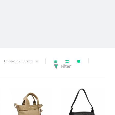
Първо най-новите
Filter