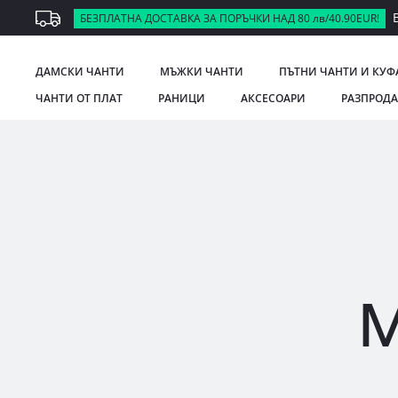
В
БЕЗПЛАТНА ДОСТАВКА ЗА ПОРЪЧКИ НАД 80 лв/40.90EUR!
ДАМСКИ ЧАНТИ
МЪЖКИ ЧАНТИ
ПЪТНИ ЧАНТИ И КУФ
ЧАНТИ ОТ ПЛАТ
РАНИЦИ
АКСЕСОАРИ
РАЗПРОД