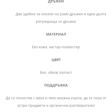
ДРЪЖКИ
Две удобни за носене на рамо дръжки и една дълга
регулираща се дръжка
МАТЕРИАЛ
Еко кожа, хастар-полиестер
ЦВЯТ
Бял, обков златист
ПОДДРЪЖКА
Да се почиства с мека и леко влажна кърпа, да се пази от
остри предмети и органични разтворители!