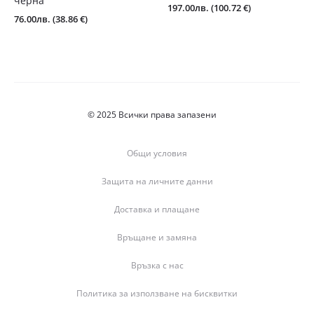
черна
197.00
лв.
(100.72 €)
76.00
лв.
(38.86 €)
© 2025 Всички права запазени
Общи условия
Защита на личните данни
Доставка и плащане
Връщане и замяна
Връзка с нас
Политика за използване на бисквитки