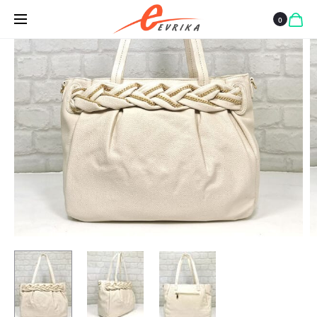
СИНЯ,
ГОЛЯМА
0