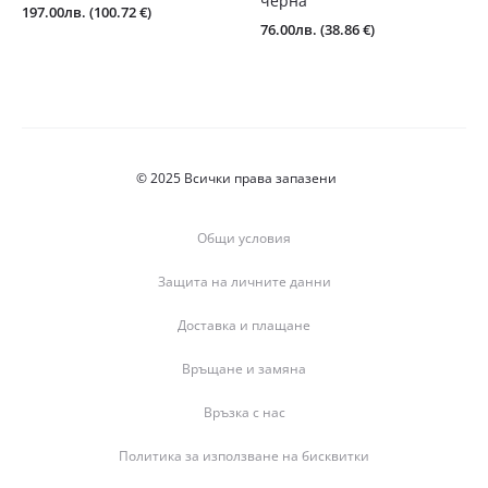
черна
197.00
лв.
(100.72 €)
76.00
лв.
(38.86 €)
© 2025 Всички права запазени
Общи условия
Защита на личните данни
Доставка и плащане
Връщане и замяна
Връзка с нас
Политика за използване на бисквитки