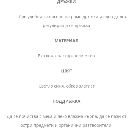
ДРЪЖКИ
Две удобни за носене на рамо дръжки и една дълга
регулираща се дръжка
МАТЕРИАЛ
Еко кожа, хастар-полиестер
ЦВЯТ
Светло синя, обков златист
ПОДДРЪЖКА
Да се почиства с мека и леко влажна кърпа, да се пази от
остри предмети и органични разтворители!