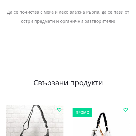
Да се почиства с мека и леко влажна кърпа, да се пази от
остри предмети и органични разтворители!
Свързани продукти
ПРОМО