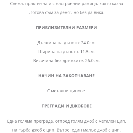
Свежа, практична и с настроение-раница, която казва
„готова съм за деня“, но без да вика.
ПРИБЛИЗИТЕЛНИ РАЗМЕРИ
Дължина на дъното: 24.0см.
Ширина на дъното: 11.5см.
Височина без дръжките: 26.0см.
НАЧИН НА ЗАКОПЧАВАНЕ
С метални ципове.
ПРЕГРАДИ И ДЖОБОВЕ
Една голяма преграда, отпред голям джоб с метален цип,
на гърба джоб с цип. Вътре: един малък джоб с цип.