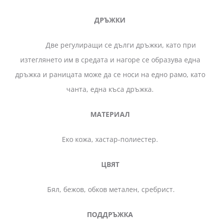
ДРЪЖКИ
Две регулиращи се дълги дръжки, като при
изтеглянето им в средата и нагоре се образува една
дръжка и раницата може да се носи на едно рамо, като
чанта, една къса дръжка.
МАТЕРИАЛ
Еко кожа, хастар-полиестер.
ЦВЯТ
Бял, бежов, обков метален, сребрист.
ПОДДРЪЖКА