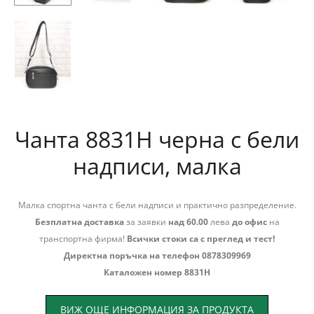
Чанта 8831Н черна с бели
надписи, малка
Малка спортна чанта с бели надписи и практично разпределение.
Безплатна доставка
за заявки
над 60.00
лева
до офис
на
транспортна фирма!
Всички стоки са с преглед и тест!
Директна поръчка на телефон 0878309969
Каталожен номер 8831Н
ВИЖ ОЩЕ ИНФОРМАЦИЯ ЗА ПРОДУКТА