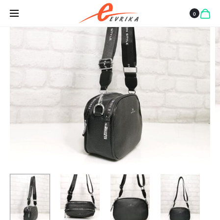
ГОЛЯМА
0