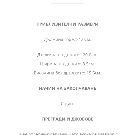
ПРИБЛИЗИТЕЛНИ РАЗМЕРИ
Дължина горе: 21.0см.
Дължина на дъното: 20.0см.
Ширина на дъното: 8.5см.
Височина без дръжките: 15.5см.
НАЧИН НА ЗАКОПЧАВАНЕ
С цип.
ПРЕГРАДИ И ДЖОБОВЕ
Две отделни прегради, като всяка се затваря с