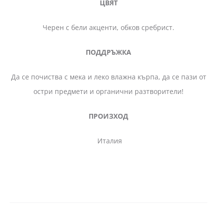
ЦВЯТ
Черен с бели акценти, обков сребрист.
ПОДДРЪЖКА
Да се почиства с мека и леко влажна кърпа, да се пази от
остри предмети и органични разтворители!
ПРОИЗХОД
Италия