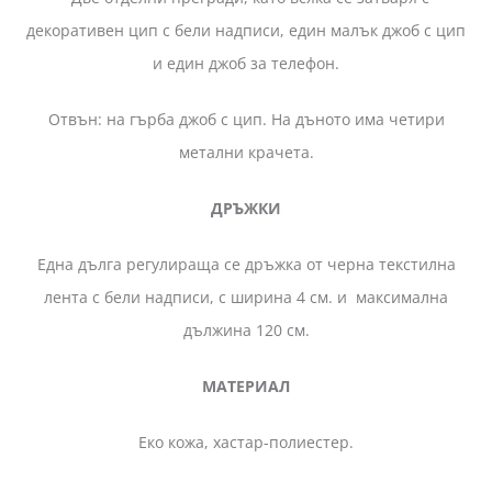
декоративен цип с бели надписи, един малък джоб с цип
и един джоб за телефон.
Отвън: на гърба джоб с цип. На дъното има четири
метални крачета.
ДРЪЖКИ
Една дълга регулираща се дръжка от черна текстилна
лента с бели надписи, с ширина 4 см. и максимална
дължина 120 см.
МАТЕРИАЛ
Еко кожа, хастар-полиестер.