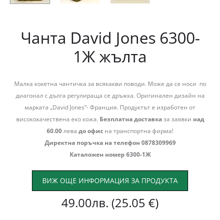
Чанта David Jones 6300-
1Ж жълта
Малка кокетна чантичка за всякакви поводи. Може да се носи по
диагонал с дълга регулираща се дръжка. Оригинален дизайн на
марката „David Jones“- Франция. Продуктът е изработен от
висококачествена еко кожа.
Безплатна доставка
за заявки
над
60.00
лева
до офис
на транспортна фирма!
Директна поръчка на телефон 0878309969
Каталожен номер 6300-1Ж
ВИЖ ОЩЕ ИНФОРМАЦИЯ ЗА ПРОДУКТА
49.00
лв.
(25.05 €)