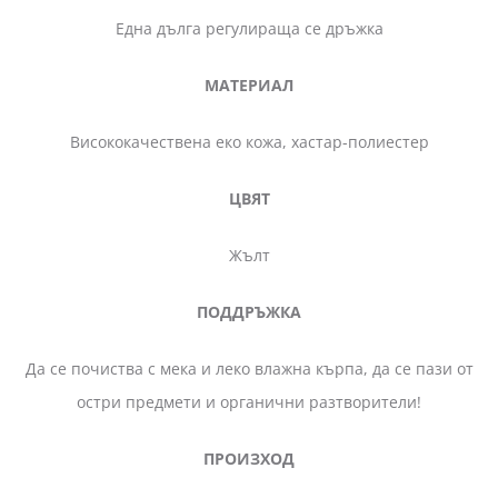
Една дълга регулираща се дръжка
МАТЕРИАЛ
Висококачествена еко кожа, хастар-полиестер
ЦВЯТ
Жълт
ПОДДРЪЖКА
Да се почиства с мека и леко влажна кърпа, да се пази от
остри предмети и органични разтворители!
ПРОИЗХОД