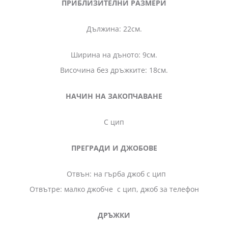
ПРИБЛИЗИТЕЛНИ РАЗМЕРИ
Дължина: 22см.
Ширина на дъното: 9см.
Височина без дръжките: 18см.
НАЧИН НА ЗАКОПЧАВАНЕ
С цип
ПРЕГРАДИ И ДЖОБОВЕ
Отвън: на гърба джоб с цип
Отвътре: малко джобче с цип, джоб за телефон
ДРЪЖКИ