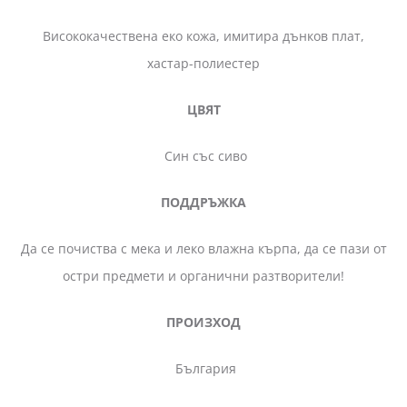
Висококачествена еко кожа, имитира дънков плат,
хастар-полиестер
ЦВЯТ
Син със сиво
ПОДДРЪЖКА
Да се почиства с мека и леко влажна кърпа, да се пази от
остри предмети и органични разтворители!
ПРОИЗХОД
България