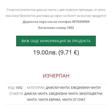
Спортно-елегантна дамска чанта с две отделни прегради, от мека
еко кожа! Безплатна доставка до офис на Еконт за всички продукти!
Директна поръчка на телефон 0878309969
Каталожен номер 1002
ВИЖ ОЩЕ ИНФОРМАЦИЯ ЗА ПРОДУКТА
19.00
лв.
(9.71 €)
ИЗЧЕРПАН
КОД:
1002
КАТЕГОРИИ:
ДАМСКИ ЧАНТИ
,
ЕЖЕДНЕВНИ ЧАНТИ
ЕТИКЕТИ:
ДАМСКА ЧАНТА
,
ЕЖЕДНЕВНА ЧАНТА
,
МНОГОЦВЕТНА
ЧАНТА
,
ЧАНТА ЕВРИКА
,
ЧАНТА ОТ ПЛАТ