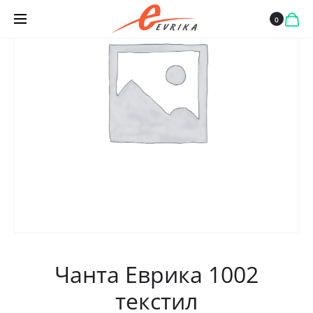
0
Чанта Еврика 1002
текстил