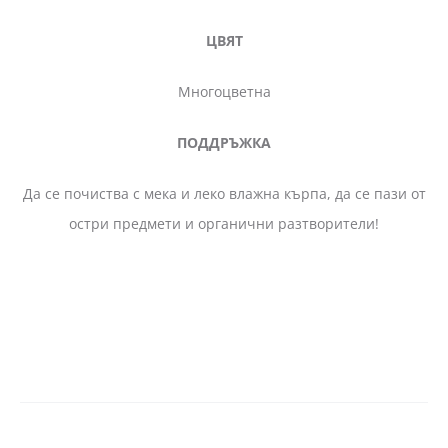
ЦВЯТ
Многоцветна
ПОДДРЪЖКА
Да се почиства с мека и леко влажна кърпа, да се пази от
остри предмети и органични разтворители!