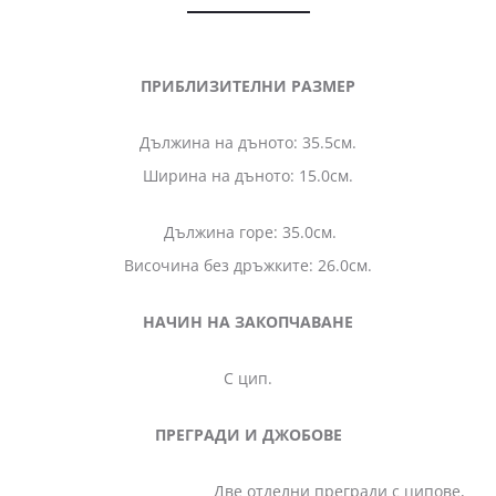
ПРИБЛИЗИТЕЛНИ РАЗМЕР
Дължина на дъното: 35.5см.
Ширина на дъното: 15.0см.
Дължина горе: 35.0см.
Височина без дръжките: 26.0см.
НАЧИН НА ЗАКОПЧАВАНЕ
С цип.
ПРЕГРАДИ И ДЖОБОВЕ
Две отделни прегради с ципове,