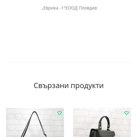
„Еврика -1″ЕООД Пловдив
Свързани продукти