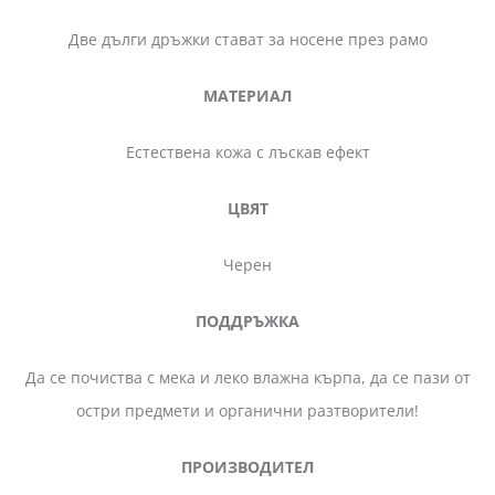
Две дълги дръжки стават за носене през рамо
МАТЕРИАЛ
Естествена кожа с лъскав ефект
ЦВЯТ
Черен
ПОДДРЪЖКА
Да се почиства с мека и леко влажна кърпа, да се пази от
остри предмети и органични разтворители!
ПРОИЗВОДИТЕЛ