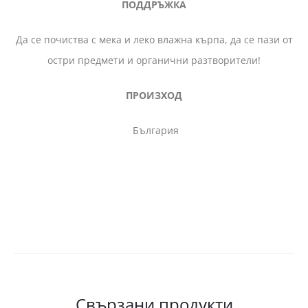
ПОДДРЪЖКА
Да се почиства с мека и леко влажна кърпа, да се пази от
остри предмети и органични разтворители!
ПРОИЗХОД
България
Свързани продукти