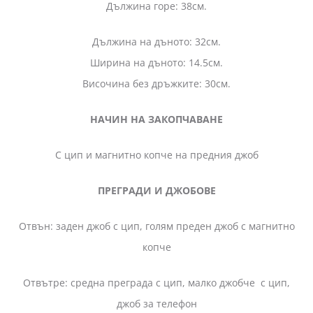
Дължина горе: 38см.
Дължина на дъното: 32см.
Ширина на дъното: 14.5см.
Височина без дръжките: 30см.
НАЧИН НА ЗАКОПЧАВАНЕ
С цип и магнитно копче на предния джоб
ПРЕГРАДИ И ДЖОБОВЕ
Отвън: заден джоб с цип, голям преден джоб с магнитно
копче
Отвътре: средна преграда с цип, малко джобче с цип,
джоб за телефон