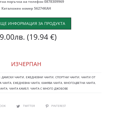
тна поръчка на телефон 0878309969
Каталожен номер 56274KAH
ЩЕ ИНФОРМАЦИЯ ЗА ПРОДУКТА
9.00
лв.
(19.94 €)
ИЗЧЕРПАН
:
ДАМСКИ ЧАНТИ
,
ЕЖЕДНЕВНИ ЧАНТИ
,
СПОРТНИ ЧАНТИ
,
ЧАНТИ ОТ
А ЧАНТА
,
ЕЖЕДНЕВНА ЧАНТА
,
КАФЯВА ЧАНТА
,
МНОГОЦВЕТНА ЧАНТА
,
ЧАНТА
,
ЧАНТА КАМЕЛ
,
ЧАНТА С МНОГО ДЖОБОВЕ
BOOK
TWITTER
PINTEREST