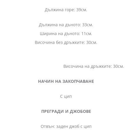
Дължина горе: 39см.
Дължина на дъното: 33см.
Ширина на дъното: 11см.
Височина без дръжките: 30см.
Височина на дръжките: 30см.
НАЧИН НА ЗАКОПЧАВАНЕ
С цип
ПРЕГРАДИ И ДЖОБОВЕ
Отвън: заден джоб с цип