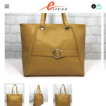
ИЗЧЕРПАН
0