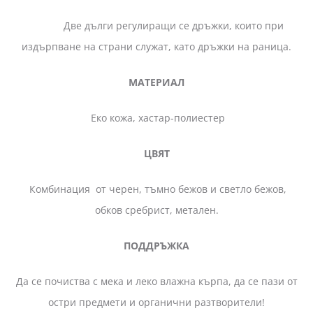
Две дълги регулиращи се дръжки, които при
издърпване на страни служат, като дръжки на раница.
МАТЕРИАЛ
Еко кожа, хастар-полиестер
ЦВЯТ
Комбинация от черен, тъмно бежов и светло бежов,
обков сребрист, метален.
ПОДДРЪЖКА
Да се почиства с мека и леко влажна кърпа, да се пази от
остри предмети и органични разтворители!