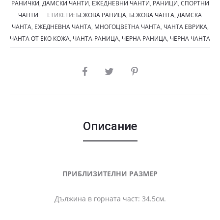
РАНИЧКИ
,
ДАМСКИ ЧАНТИ
,
ЕЖЕДНЕВНИ ЧАНТИ
,
РАНИЦИ
,
СПОРТНИ
ЧАНТИ
ЕТИКЕТИ:
БЕЖОВА РАНИЦА
,
БЕЖОВА ЧАНТА
,
ДАМСКА
ЧАНТА
,
ЕЖЕДНЕВНА ЧАНТА
,
МНОГОЦВЕТНА ЧАНТА
,
ЧАНТА ЕВРИКА
,
ЧАНТА ОТ ЕКО КОЖА
,
ЧАНТА-РАНИЦА
,
ЧЕРНА РАНИЦА
,
ЧЕРНА ЧАНТА
SHARE
Описание
ПРИБЛИЗИТЕЛНИ РАЗМЕР
Дължина в горната част: 34.5см.