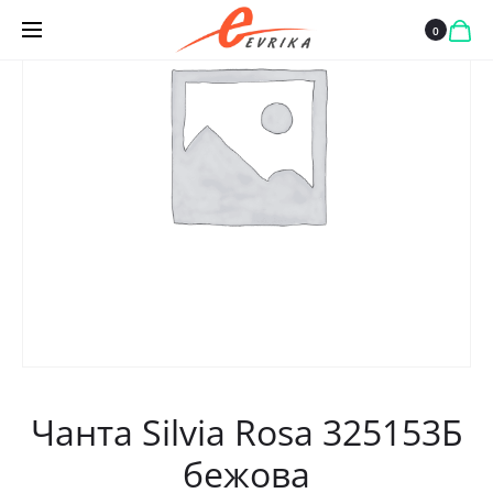
СИНЯ
0
Чанта Silvia Rosa 325153Б
бежова