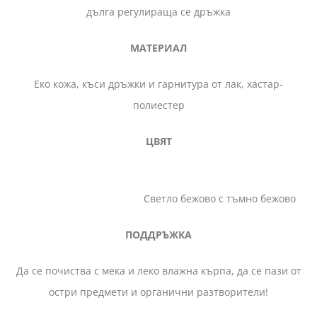
дълга регулираща се дръжка
МАТЕРИАЛ
Еко кожа, къси дръжки и гарнитура от лак, хастар-
полиестер
ЦВЯТ
Светло бежово с тъмно бежово
ПОДДРЪЖКА
Да се почиства с мека и леко влажна кърпа, да се пази от
остри предмети и органични разтворители!