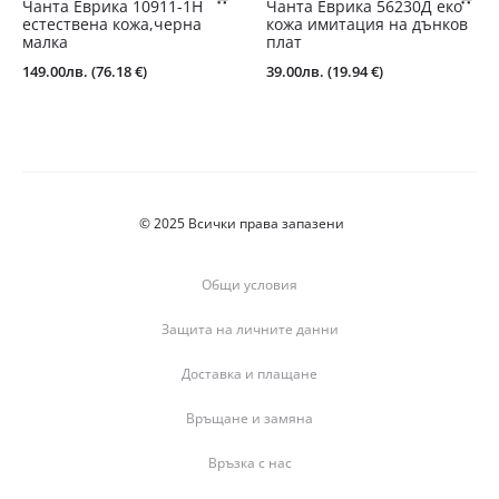
Чанта Еврика 10911-1Н
Чанта Еврика 56230Д еко
естествена кожа,черна
кожа имитация на дънков
малка
плат
149.00
лв.
(76.18 €)
39.00
лв.
(19.94 €)
© 2025 Всички права запазени
Общи условия
Защита на личните данни
Доставка и плащане
Връщане и замяна
Връзка с нас