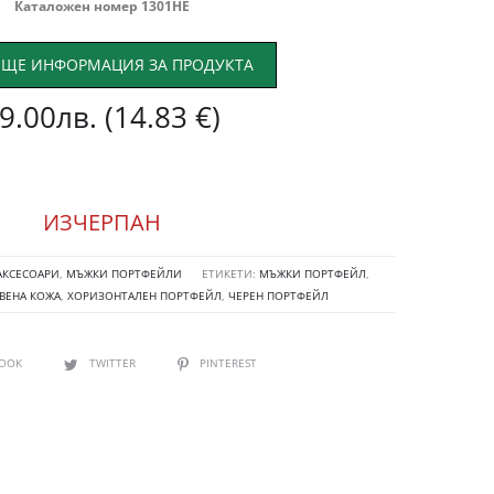
Каталожен номер 1301HE
ЩЕ ИНФОРМАЦИЯ ЗА ПРОДУКТА
9.00
лв.
(14.83 €)
ИЗЧЕРПАН
АКСЕСОАРИ
,
МЪЖКИ ПОРТФЕЙЛИ
ЕТИКЕТИ:
МЪЖКИ ПОРТФЕЙЛ
,
ВЕНА КОЖА
,
ХОРИЗОНТАЛЕН ПОРТФЕЙЛ
,
ЧЕРЕН ПОРТФЕЙЛ
BOOK
TWITTER
PINTEREST