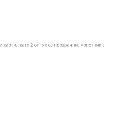
ти, като 2 от тях са прозрачни, монетник с