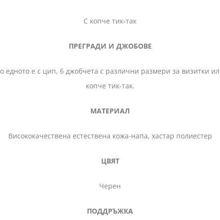
С копче тик-так
ПРЕГРАДИ И ДЖОБОВЕ
с цип, 6 джобчета с различни размери за визитки или кар
копче тик-так.
МАТЕРИАЛ
Висококачествена естествена кожа-напа, хастар полиестер
ЦВЯТ
Черен
ПОДДРЪЖКА