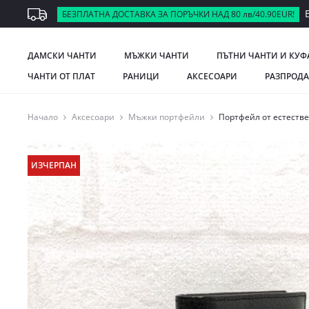
В
БЕЗПЛАТНА ДОСТАВКА ЗА ПОРЪЧКИ НАД 80 лв/40.90EUR!
ДАМСКИ ЧАНТИ
МЪЖКИ ЧАНТИ
ПЪТНИ ЧАНТИ И КУФ
ЧАНТИ ОТ ПЛАТ
РАНИЦИ
АКСЕСОАРИ
РАЗПРОД
Начало
Аксесоари
Мъжки портфейли
Портфейл от естеств
ИЗЧЕРПАН