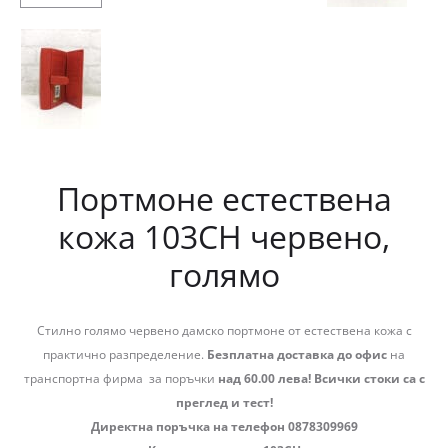
Портмоне естествена
кожа 103CH червено,
голямо
Стилно голямо червено дамско портмоне от естествена кожа с
практично разпределение.
Безплатна доставка до офис
на
транспортна фирма за поръчки
над 60.00 лева! Всички стоки са с
преглед и тест!
Директна поръчка на телефон 0878309969