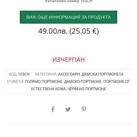
Каталожен номер 103CH
ВИЖ ОЩЕ ИНФОРМАЦИЯ ЗА ПРОДУКТА
49.00
лв.
(25.05 €)
ИЗЧЕРПАН
КОД:
103CH
КАТЕГОРИИ:
АКСЕСОАРИ
,
ДАМСКИ ПОРТМОНЕТА
ЕТИКЕТИ:
ГОЛЯМО ПОРТМОНЕ
,
ДАМСКО ПОРТМОНЕ
,
ПОРТМОНЕ ОТ
ЕСТЕСТВЕНА КОЖА
,
ЧЕРВЕНО ПОРТМОНЕ
SHARE