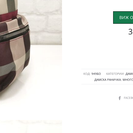
ВИЖ О
3
КОД:
949БО
КАТЕГОРИИ:
ДАМ
ДАМСКА РАНИЧКА
,
МНОГО
SHARE
FACE