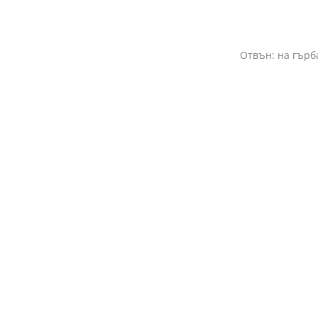
Отвън: на гърба