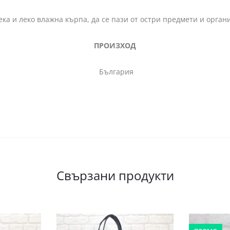
ека и леко влажна кърпа, да се пази от остри предмети и орга
ПРОИЗХОД
България
Свързани продукти