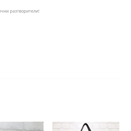
нични разтворители!