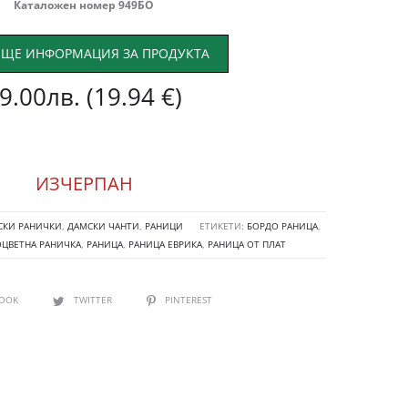
Каталожен номер 949БО
ЩЕ ИНФОРМАЦИЯ ЗА ПРОДУКТА
9.00
лв.
(19.94 €)
ИЗЧЕРПАН
СКИ РАНИЧКИ
,
ДАМСКИ ЧАНТИ
,
РАНИЦИ
ЕТИКЕТИ:
БОРДО РАНИЦА
,
ЦВЕТНА РАНИЧКА
,
РАНИЦА
,
РАНИЦА ЕВРИКА
,
РАНИЦА ОТ ПЛАТ
BOOK
TWITTER
PINTEREST