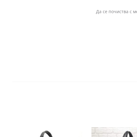
Да се почиства с м