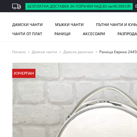
В
БЕЗПЛАТНА ДОСТАВКА ЗА ПОРЪЧКИ НАД 80 лв/40.90EUR!
ДАМСКИ ЧАНТИ
МЪЖКИ ЧАНТИ
ПЪТНИ ЧАНТИ И КУФ
ЧАНТИ ОТ ПЛАТ
РАНИЦИ
АКСЕСОАРИ
РАЗПРОД
Начало
Дамски чанти
Дамски ранички
Раница Еврика 2445
ИЗЧЕРПАН