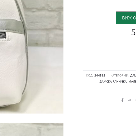
ВИЖ О
5
КОД:
2445BS
КАТЕГОРИИ:
ДА
ДАМСКА РАНИЧКА
,
МАЛ
SHARE
FACE