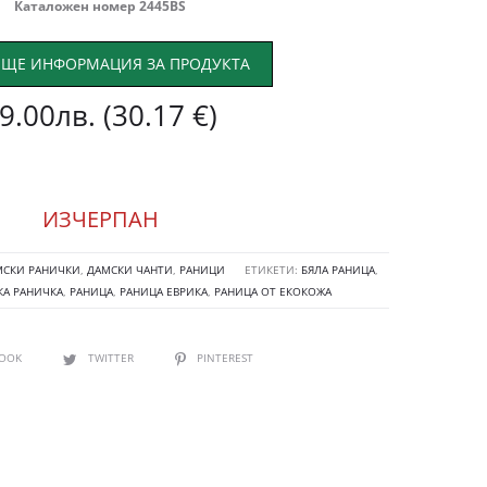
Каталожен номер 2445BS
ЩЕ ИНФОРМАЦИЯ ЗА ПРОДУКТА
9.00
лв.
(30.17 €)
ИЗЧЕРПАН
МСКИ РАНИЧКИ
,
ДАМСКИ ЧАНТИ
,
РАНИЦИ
ЕТИКЕТИ:
БЯЛА РАНИЦА
,
КА РАНИЧКА
,
РАНИЦА
,
РАНИЦА ЕВРИКА
,
РАНИЦА ОТ ЕКОКОЖА
BOOK
TWITTER
PINTEREST