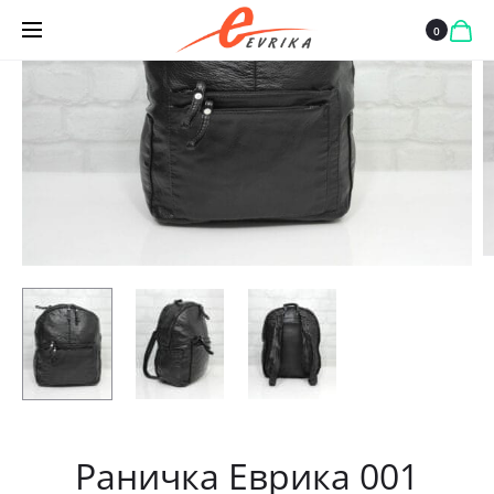
КАПСИ
0
Раничка Еврика 001