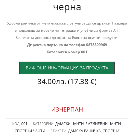
черна
Удобна раничка от мека екокожа с регулиращи се дръжки. Размера
е подходящ за носене на тетрадки и учебници формат А4 !
Безплатна доставка до офис на Еконт за всички продукти!
Директна поръчка на телефон 0878309969
Каталожен номер 001
ВИЖ ОЩЕ ИНФОРМАЦИЯ ЗА ПРОДУКТА
34.00
лв.
(17.38 €)
ИЗЧЕРПАН
КОД:
001
КАТЕГОРИИ:
ДАМСКИ ЧАНТИ
,
ЕЖЕДНЕВНИ ЧАНТИ
,
СПОРТНИ ЧАНТИ
ЕТИКЕТИ:
ДАМСКА РАНИЧКА
,
СПОРТНА