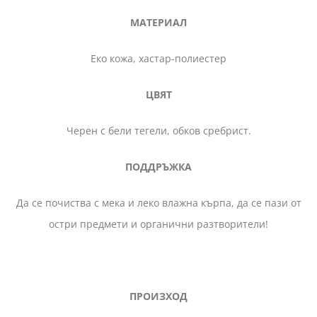
МАТЕРИАЛ
Еко кожа, хастар-полиестер
ЦВЯТ
Черен с бели тегели, обков сребрист.
ПОДДРЪЖКА
Да се почиства с мека и леко влажна кърпа, да се пази от
остри предмети и органични разтворители!
ПРОИЗХОД