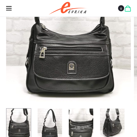
ИЗЧЕРПАН
ЧЕРЕН,
ХОРИЗОНТА
0
ГОЛЯМ